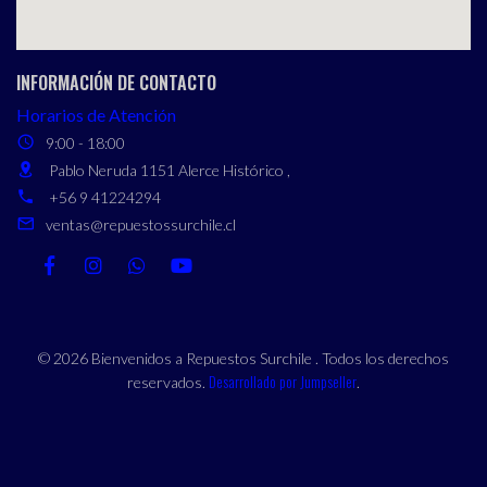
INFORMACIÓN DE CONTACTO
Horarios de Atención
9:00 - 18:00
Pablo Neruda 1151 Alerce Histórico ,
+56 9 41224294
ventas@repuestossurchile.cl
© 2026 Bienvenidos a Repuestos Surchile . Todos los derechos
Desarrollado por Jumpseller
reservados.
.