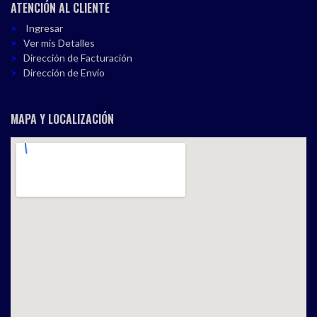
ATENCIÓN AL CLIENTE
Ingresar
Ver mis Detalles
Dirección de Facturación
Dirección de Envío
MAPA Y LOCALIZACIÓN