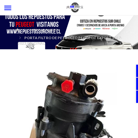
MERCADOLIBRE
PORTA FILTRO DE PETROLEO PEUGEOT EXPERT 2017-
2023 ORIGINAL