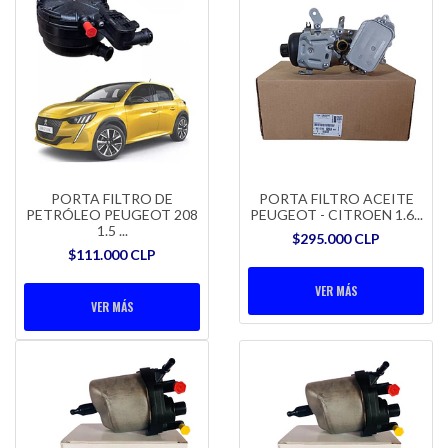
PORTA FILTRO DE
PORTA FILTRO ACEITE
PETRÓLEO PEUGEOT 208
PEUGEOT - CITROEN 1.6...
1.5 ...
$295.000 CLP
$111.000 CLP
VER MÁS
VER MÁS