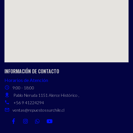
INFORMACIÓN DE CONTACTO
Horarios de Atención
9:00 - 18:00
Pablo Neruda 1151 Alerce Histórico ,
+56 9 41224294
ventas@repuestossurchile.cl