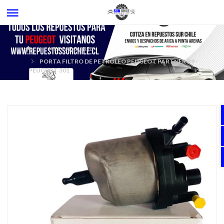
MERCADOLIBRE
PORTA FILTRO DE PETROLEO PEUGEOT PARTNER B9 -
PEUGEOT 301