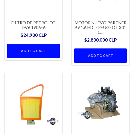
FILTRO DE PETRÓLEO
MOTOR NUEVO PARTNER
DV6 1906E6
B9 1.6 HDI - PEUGEOT 301
1....
$24.900 CLP
$2.800.000 CLP