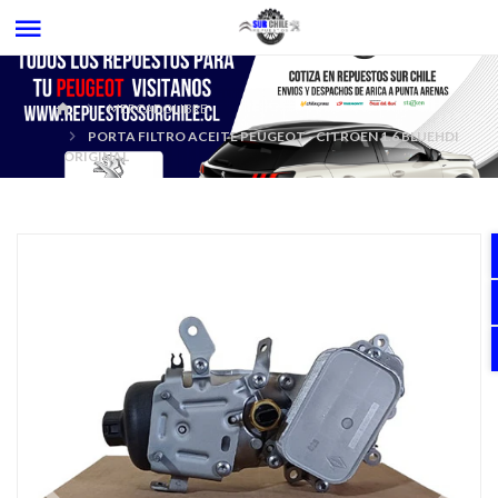
MERCADOLIBRE
PORTA FILTRO ACEITE PEUGEOT - CITROEN 1.6 BLUEHDI
ORIGINAL