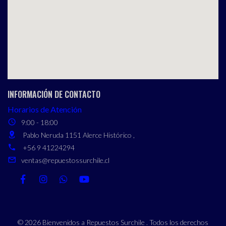
INFORMACIÓN DE CONTACTO
Horarios de Atención
9:00 - 18:00
Pablo Neruda 1151 Alerce Histórico ,
+56 9 41224294
ventas@repuestossurchile.cl
© 2026 Bienvenidos a Repuestos Surchile . Todos los derechos