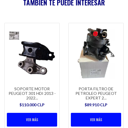
TAMBIÉN TE PUEDE INTERESAR
SOPORTE MOTOR
PORTA FILTRO DE
PEUGEOT 301 HDI 2013 -
PETROLEO PEUGEOT
2022...
EXPERT 2...
$110.000 CLP
$89.910 CLP
VER MÁS
VER MÁS