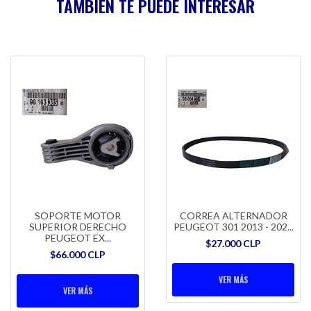
TAMBIÉN TE PUEDE INTERESAR
SOPORTE MOTOR
CORREA ALTERNADOR
SUPERIOR DERECHO
PEUGEOT 301 2013 - 202...
PEUGEOT EX...
$27.000 CLP
$66.000 CLP
VER MÁS
VER MÁS