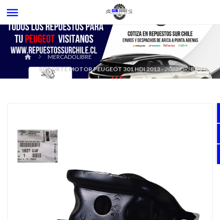
MERCADOLIBRE
SOPORTE MOTOR PEUGEOT 301 HDI 2013 - 2022 ORIGINAL