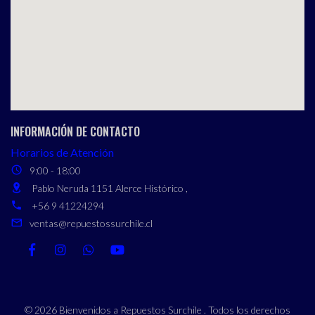
INFORMACIÓN DE CONTACTO
Horarios de Atención
9:00 - 18:00
Pablo Neruda 1151 Alerce Histórico ,
+56 9 41224294
ventas@repuestossurchile.cl
© 2026 Bienvenidos a Repuestos Surchile . Todos los derechos