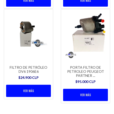
VER MÁS
VER MÁS
FILTRO DE PETRÓLEO
PORTA FILTRO DE
DV6 1906E6
PETROLEO PEUGEOT
PARTNER ...
$24.900 CLP
$95.000 CLP
VER MÁS
VER MÁS