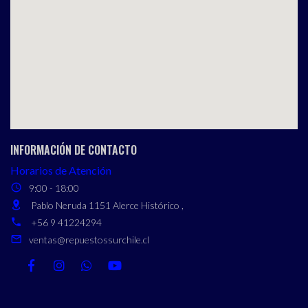
INFORMACIÓN DE CONTACTO
Horarios de Atención
9:00 - 18:00
Pablo Neruda 1151 Alerce Histórico ,
+56 9 41224294
ventas@repuestossurchile.cl