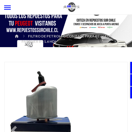
FILTRO DE PETROLEO CON BASE PARA PEUGEOT
PARTNER B9 1.6 HDI