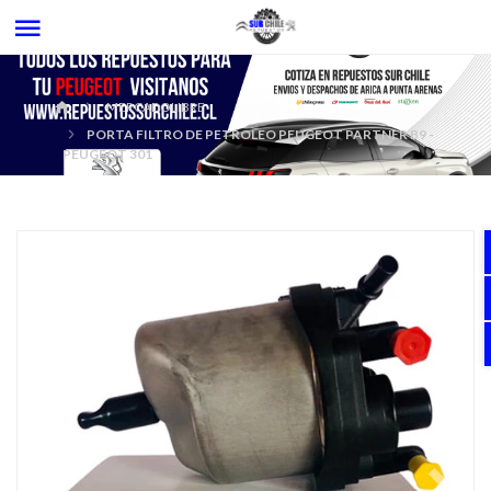
MERCADOLIBRE
PORTA FILTRO DE PETROLEO PEUGEOT PARTNER B9 -
PEUGEOT 301