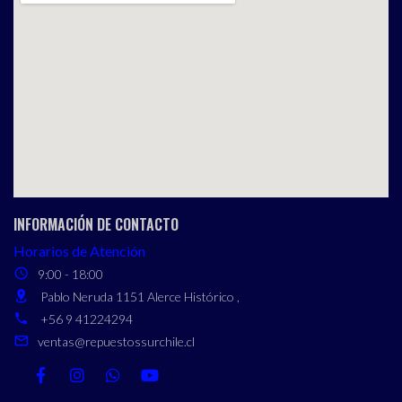
INFORMACIÓN DE CONTACTO
Horarios de Atención
9:00 - 18:00
Pablo Neruda 1151 Alerce Histórico ,
+56 9 41224294
ventas@repuestossurchile.cl