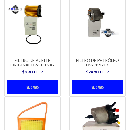
FILTRO DE ACEITE
FILTRO DE PETRÓLEO
ORIGINAL DV6 1109AY
DV6 1906E6
$8.900 CLP
$24.900 CLP
VER MÁS
VER MÁS