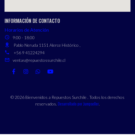
INFORMACIÓN DE CONTACTO
Horarios de Atención
9:00 - 18:00
Pablo Neruda 1151 Alerce Histórico ,
+56 9 41224294
ventas@repuestossurchile.cl
© 2026 Bienvenidos a Repuestos Surchile . Todos los derechos
Desarrollado por Jumpseller
reservados.
.