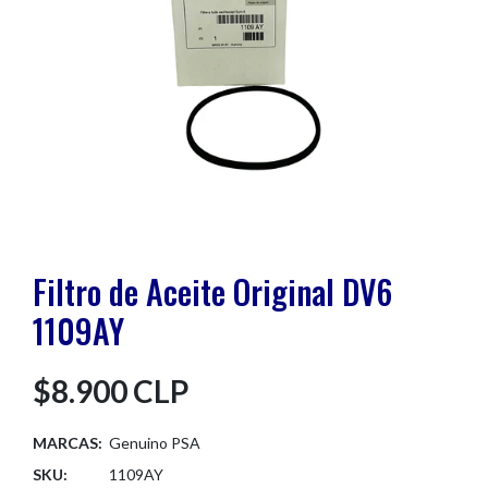
Filtro de Aceite Original DV6
1109AY
$8.900 CLP
MARCAS:
Genuino PSA
SKU:
1109AY