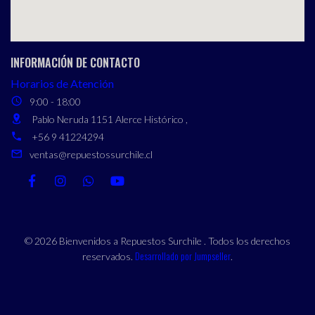
INFORMACIÓN DE CONTACTO
Horarios de Atención
9:00 - 18:00
Pablo Neruda 1151 Alerce Histórico ,
+56 9 41224294
ventas@repuestossurchile.cl
© 2026 Bienvenidos a Repuestos Surchile . Todos los derechos
Desarrollado por Jumpseller
reservados.
.