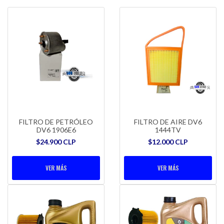
FILTRO DE PETRÓLEO
FILTRO DE AIRE DV6
DV6 1906E6
1444TV
$24.900 CLP
$12.000 CLP
VER MÁS
VER MÁS