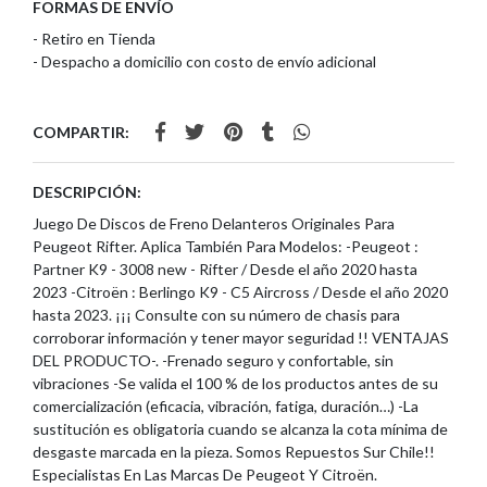
FORMAS DE ENVÍO
- Retiro en Tienda
- Despacho a domicilio con costo de envío adicional
COMPARTIR:
DESCRIPCIÓN:
Juego De Discos de Freno Delanteros Originales Para
Peugeot Rifter. Aplica También Para Modelos: -Peugeot :
Partner K9 - 3008 new - Rifter / Desde el año 2020 hasta
2023 -Citroën : Berlingo K9 - C5 Aircross / Desde el año 2020
hasta 2023. ¡¡¡ Consulte con su número de chasis para
corroborar información y tener mayor seguridad !! VENTAJAS
DEL PRODUCTO-. -Frenado seguro y confortable, sin
vibraciones -Se valida el 100 % de los productos antes de su
comercialización (eficacia, vibración, fatiga, duración…) -La
sustitución es obligatoria cuando se alcanza la cota mínima de
desgaste marcada en la pieza. Somos Repuestos Sur Chile!!
Especialistas En Las Marcas De Peugeot Y Citroën.