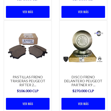
VER MÁS
VER MÁS
PASTILLAS FRENO
DISCO FRENO
TRASERAS PEUGEOT
DELANTERO PEUGEOT
RIFTER 2...
PARTNER K9 ...
$106.000 CLP
$270.000 CLP
VER MÁS
VER MÁS