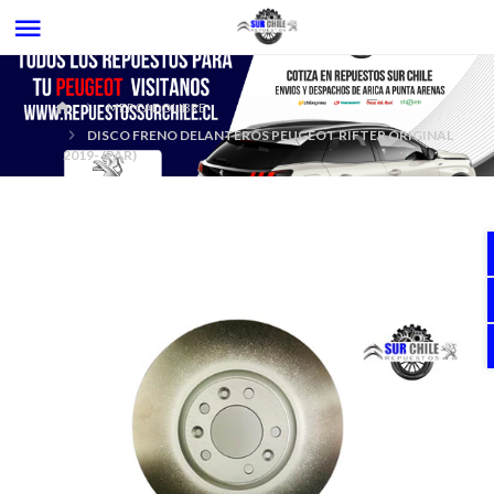
MERCADOLIBRE
DISCO FRENO DELANTEROS PEUGEOT RIFTER ORIGINAL
2019- (PAR)