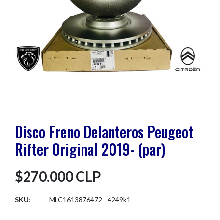
Disco Freno Delanteros Peugeot
Rifter Original 2019- (par)
$270.000 CLP
SKU:
MLC1613876472 - 4249k1