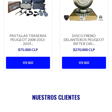
PASTILLAS TRASERAS
DISCO FRENO
PEUGEOT 2008 2013-
DELANTEROS PEUGEOT
2019...
RIFTER ORI...
$75.000 CLP
$270.000 CLP
VER MÁS
VER MÁS
NUESTROS CLIENTES