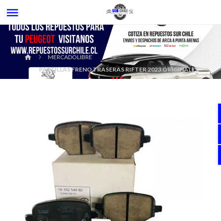
MERCADOLIBRE
PASTILLAS FRENO TRASERAS RIFTER 2023 ORIGINALES