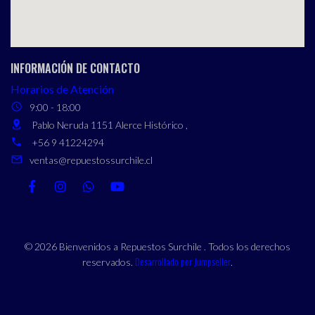
INFORMACIÓN DE CONTACTO
Horarios de Atención
9:00 - 18:00
Pablo Neruda 1151 Alerce Histórico ,
+56 9 41224294
ventas@repuestossurchile.cl
© 2026 Bienvenidos a Repuestos Surchile . Todos los derechos
Desarrollado por Jumpseller
reservados.
.