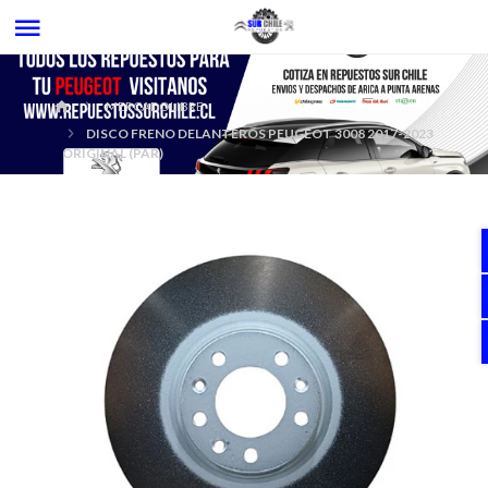
MERCADOLIBRE
DISCO FRENO DELANTEROS PEUGEOT 3008 2017-2023
ORIGINAL (PAR)