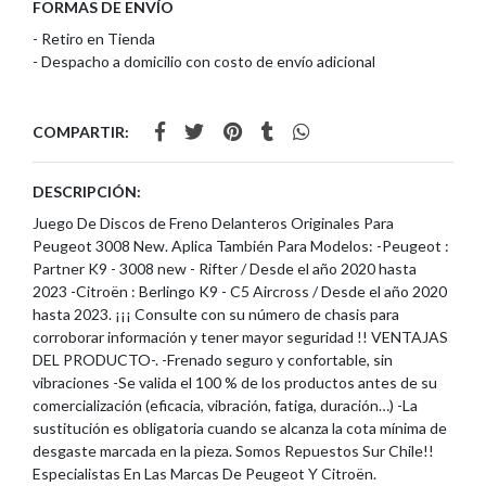
FORMAS DE ENVÍO
- Retiro en Tienda
- Despacho a domicilio con costo de envío adicional
COMPARTIR:
DESCRIPCIÓN:
Juego De Discos de Freno Delanteros Originales Para
Peugeot 3008 New. Aplica También Para Modelos: -Peugeot :
Partner K9 - 3008 new - Rifter / Desde el año 2020 hasta
2023 -Citroën : Berlingo K9 - C5 Aircross / Desde el año 2020
hasta 2023. ¡¡¡ Consulte con su número de chasis para
corroborar información y tener mayor seguridad !! VENTAJAS
DEL PRODUCTO-. -Frenado seguro y confortable, sin
vibraciones -Se valida el 100 % de los productos antes de su
comercialización (eficacia, vibración, fatiga, duración…) -La
sustitución es obligatoria cuando se alcanza la cota mínima de
desgaste marcada en la pieza. Somos Repuestos Sur Chile!!
Especialistas En Las Marcas De Peugeot Y Citroën.