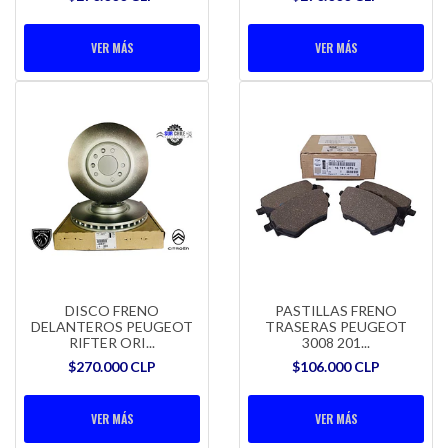
VER MÁS
VER MÁS
DISCO FRENO
PASTILLAS FRENO
DELANTEROS PEUGEOT
TRASERAS PEUGEOT
RIFTER ORI...
3008 201...
$270.000 CLP
$106.000 CLP
VER MÁS
VER MÁS