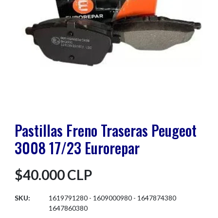
Pastillas Freno Traseras Peugeot
3008 17/23 Eurorepar
$40.000 CLP
SKU:
1619791280 - 1609000980 - 1647874380
1647860380