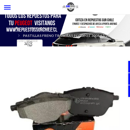
MERCADOLIBRE
PASTILLAS FRENO TRASERAS PEUGEOT 3008 17/23
EUROREPAR