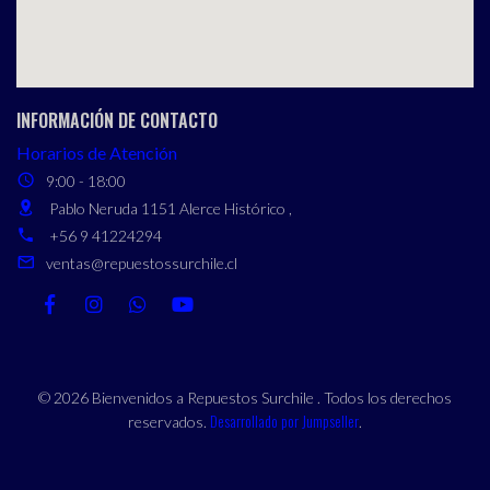
INFORMACIÓN DE CONTACTO
Horarios de Atención
9:00 - 18:00
Pablo Neruda 1151 Alerce Histórico ,
+56 9 41224294
ventas@repuestossurchile.cl
© 2026 Bienvenidos a Repuestos Surchile . Todos los derechos
Desarrollado por Jumpseller
reservados.
.