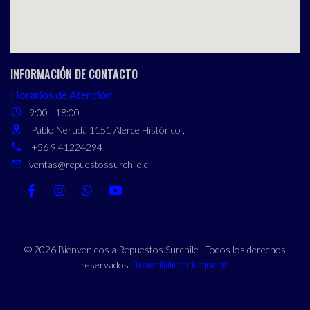
INFORMACIÓN DE CONTACTO
Horarios de Atención
9:00 - 18:00
Pablo Neruda 1151 Alerce Histórico ,
+56 9 41224294
ventas@repuestossurchile.cl
© 2026 Bienvenidos a Repuestos Surchile . Todos los derechos
Desarrollado por Jumpseller
reservados.
.