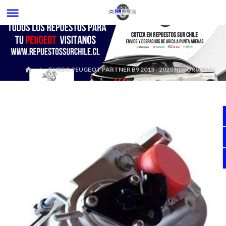
TURBO PEUGEOT PARTNER B9 2013 - 2020 HDI ORIGINAL