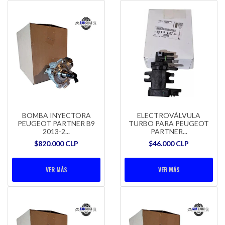
BOMBA INYECTORA
ELECTROVÁLVULA
PEUGEOT PARTNER B9
TURBO PARA PEUGEOT
2013-2...
PARTNER...
$820.000 CLP
$46.000 CLP
VER MÁS
VER MÁS