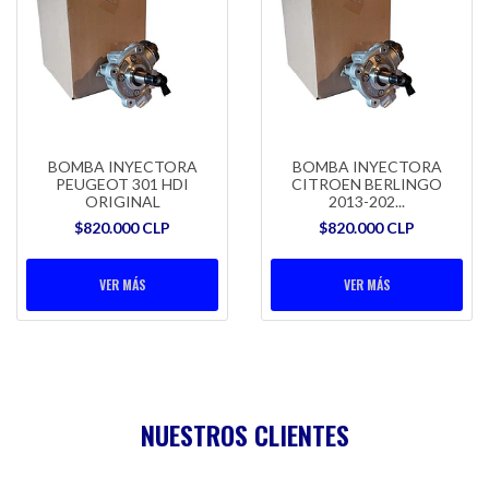
BOMBA INYECTORA
BOMBA INYECTORA
PEUGEOT 301 HDI
CITROEN BERLINGO
ORIGINAL
2013-202...
$820.000 CLP
$820.000 CLP
VER MÁS
VER MÁS
NUESTROS CLIENTES