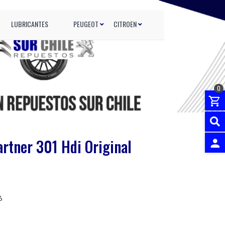
LUBRICANTES
PEUGEOT
CITROEN
0
rtner 301 Hdi Original
INGRES
6