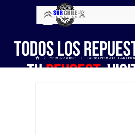
MERCADOLIBRE
TURBO PEUGEOT PARTNER 