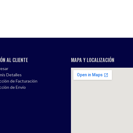
ÓN AL CLIENTE
MAPA Y LOCALIZACIÓN
esar
mis Detalles
cción de Facturación
cción de Envío