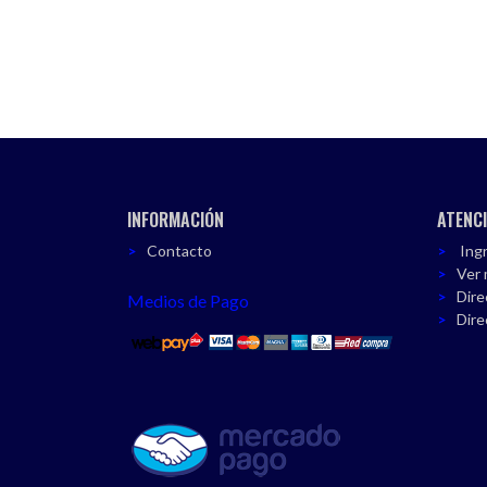
INFORMACIÓN
ATENCI
Contacto
Ingr
Ver 
Dire
Medios de Pago
Dire