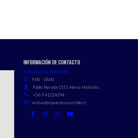
INFORMACIÓN DE CONTACTO
Horarios de Atención
9:00 - 18:00
Pablo Neruda 1151 Alerce Histórico ,
+56 9 41224294
ventas@repuestossurchile.cl