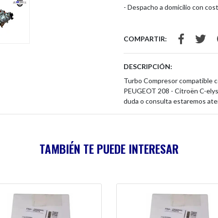
- Despacho a domicilio con cost
COMPARTIR:
DESCRIPCIÓN:
Turbo Compresor compatible co
PEUGEOT 208 - Citroën C-elysee
duda o consulta estaremos ate
TAMBIÉN TE PUEDE INTERESAR