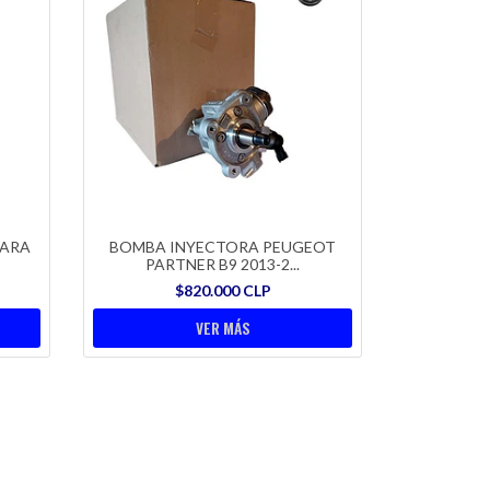
PARA
BOMBA INYECTORA PEUGEOT
PARTNER B9 2013-2...
$820.000 CLP
VER MÁS