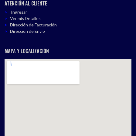
ATENCIÓN AL CLIENTE
Ingresar
Ver mis Detalles
Dirección de Facturación
Dirección de Envío
MAPA Y LOCALIZACIÓN