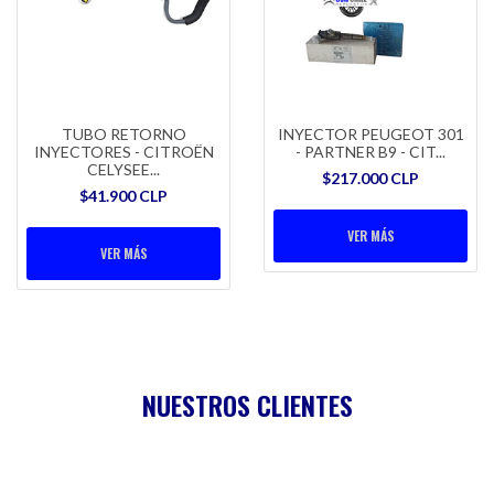
TUBO RETORNO
INYECTOR PEUGEOT 301
INYECTORES - CITROËN
- PARTNER B9 - CIT...
CELYSEE...
$217.000 CLP
$41.900 CLP
VER MÁS
VER MÁS
NUESTROS CLIENTES