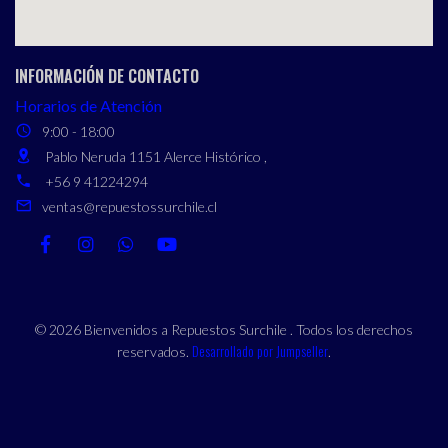
INFORMACIÓN DE CONTACTO
Horarios de Atención
9:00 - 18:00
Pablo Neruda 1151 Alerce Histórico ,
+56 9 41224294
ventas@repuestossurchile.cl
© 2026 Bienvenidos a Repuestos Surchile . Todos los derechos
Desarrollado por Jumpseller
reservados.
.