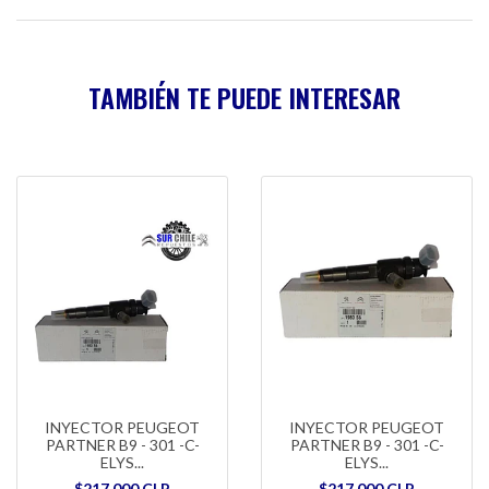
TAMBIÉN TE PUEDE INTERESAR
INYECTOR PEUGEOT
INYECTOR PEUGEOT
PARTNER B9 - 301 -C-
PARTNER B9 - 301 -C-
ELYS...
ELYS...
$217.000 CLP
$217.000 CLP