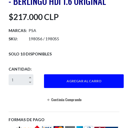
- BERLINGO HDI 1.6 ORIGINAL
$217.000 CLP
MARCAS:
PSA
SKU:
1980S6 / 1980S5
SOLO 10 DISPONIBLES
CANTIDAD:
Continúa Comprando
FORMAS DE PAGO