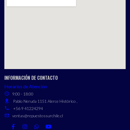
INFORMACIÓN DE CONTACTO
Horarios de Atención
9:00 - 18:00
Pablo Neruda 1151 Alerce Histórico ,
+56 9 41224294
ventas@repuestossurchile.cl