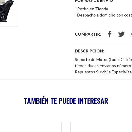
FORMAS DE ENVÍO
- Retiro en Tienda
- Despacho a domicilio con cost
COMPARTIR:
DESCRIPCIÓN:
Soporte de Motor (Lado Distri
tienes dudas envíanos número 
Repuestos Surchile Especialist
TAMBIÉN TE PUEDE INTERESAR