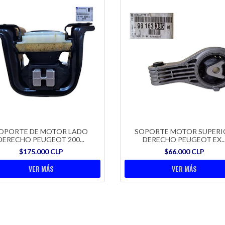
OPORTE DE MOTOR LADO
SOPORTE MOTOR SUPERI
DERECHO PEUGEOT 200...
DERECHO PEUGEOT EX..
$175.000 CLP
$66.000 CLP
VER MÁS
VER MÁS