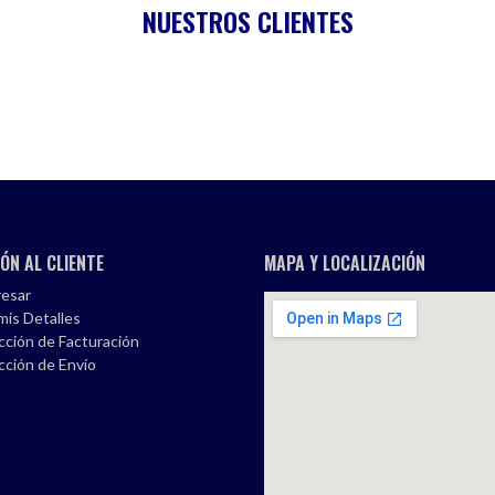
NUESTROS CLIENTES
ÓN AL CLIENTE
MAPA Y LOCALIZACIÓN
esar
mis Detalles
cción de Facturación
cción de Envío