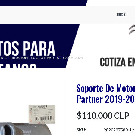
INICIO
DISTRIBUCIÓN PEUGEOT PARTNER 2019-2024
Soporte De Motor
Partner 2019-2
$110.000 CLP
SKU:
9820297580-1 /