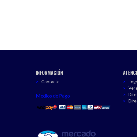
INFORMACIÓN
ATENCI
Contacto
Ingr
Ver 
Dire
Medios de Pago
Dire