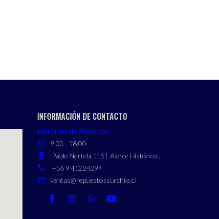
INFORMACIÓN DE CONTACTO
Horarios de Atención
9:00 - 18:00
Pablo Neruda 1151 Alerce Histórico ,
+56 9 41224294
ventas@repuestossurchile.cl