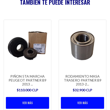
TAMBIÉN TE PUEDE INTERESAR
PIÑON 5TA MARCHA
RODAMIENTO MASA
PEUGEOT PARTNER B9
TRASERO PARTNER B9
2013 ...
2013-2...
$110.000 CLP
$32.900 CLP
VER MÁS
VER MÁS