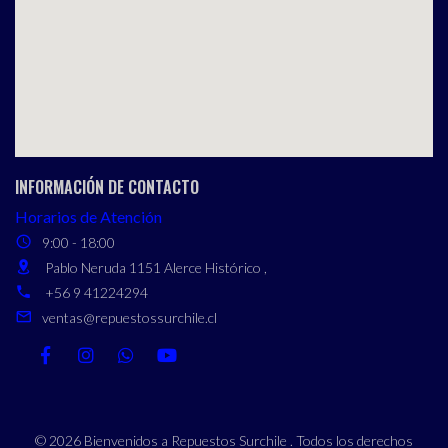
INFORMACIÓN DE CONTACTO
Horarios de Atención
9:00 - 18:00
Pablo Neruda 1151 Alerce Histórico ,
+56 9 41224294
ventas@repuestossurchile.cl
© 2026 Bienvenidos a Repuestos Surchile . Todos los derechos