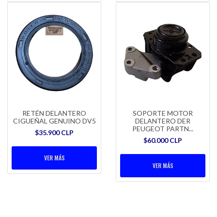
RETÉN DELANTERO
SOPORTE MOTOR
CIGUEÑAL GENUINO DV5
DELANTERO DER
PEUGEOT PARTN...
$35.900 CLP
$60.000 CLP
VER MÁS
VER MÁS