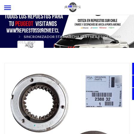
MERCADOLIBRE
SINCRONIZADOR 5TA MARCHA PARTNER B9/GENUINO
2013-2019