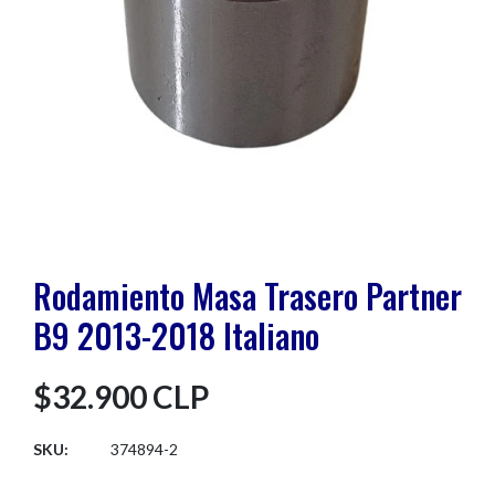
Rodamiento Masa Trasero Partner
B9 2013-2018 Italiano
$32.900 CLP
SKU:
374894-2