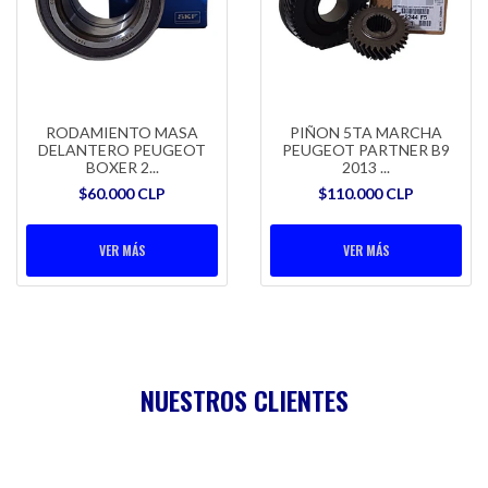
RODAMIENTO MASA
PIÑON 5TA MARCHA
DELANTERO PEUGEOT
PEUGEOT PARTNER B9
BOXER 2...
2013 ...
$60.000 CLP
$110.000 CLP
VER MÁS
VER MÁS
NUESTROS CLIENTES