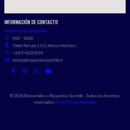
INFORMACIÓN DE CONTACTO
Horarios de Atención
9:00 - 18:00
Pablo Neruda 1151 Alerce Histórico ,
+56 9 41224294
ventas@repuestossurchile.cl
© 2026 Bienvenidos a Repuestos Surchile . Todos los derechos
Desarrollado por Jumpseller
reservados.
.