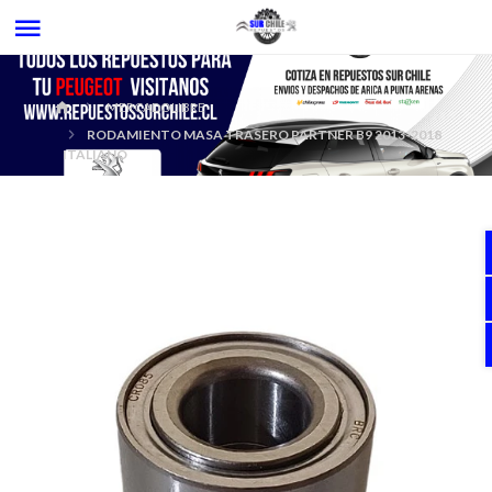
MERCADOLIBRE
RODAMIENTO MASA TRASERO PARTNER B9 2013-2018
ITALIANO