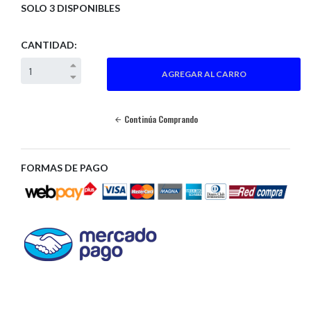
SOLO 3 DISPONIBLES
CANTIDAD:
Continúa Comprando
FORMAS DE PAGO