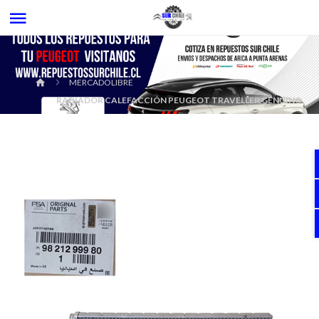
MERCADOLIBRE
RADIADOR CALEFACCIÓN PEUGEOT TRAVELLER GENUINO