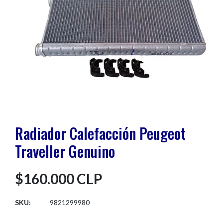
Radiador Calefacción Peugeot
Traveller Genuino
$160.000 CLP
SKU:
9821299980