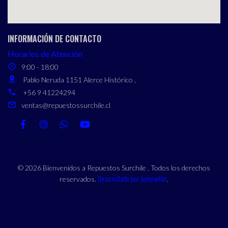
INFORMACIÓN DE CONTACTO
Horarios de Atención
9:00 - 18:00
Pablo Neruda 1151 Alerce Histórico ,
+56 9 41224294
ventas@repuestossurchile.cl
© 2026 Bienvenidos a Repuestos Surchile . Todos los derechos
Desarrollado por Jumpseller
reservados.
.