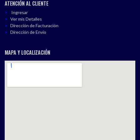
ATENCIÓN AL CLIENTE
Ingresar
Ver mis Detalles
Dirección de Facturación
Dirección de Envío
MAPA Y LOCALIZACIÓN