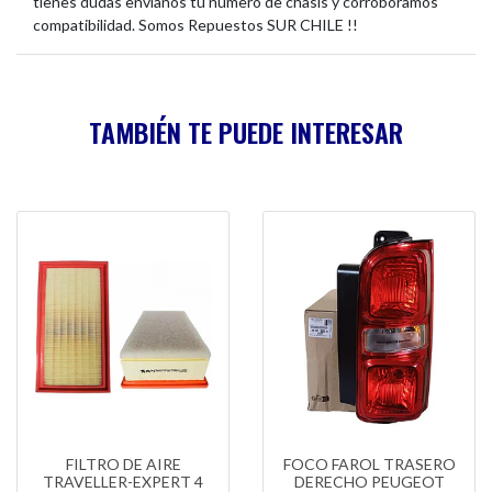
tienes dudas envíanos tu número de chasis y corroboramos
compatibilidad. Somos Repuestos SUR CHILE !!
TAMBIÉN TE PUEDE INTERESAR
FILTRO DE AIRE
FOCO FAROL TRASERO
TRAVELLER-EXPERT 4
DERECHO PEUGEOT