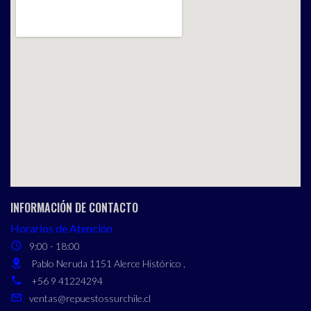
INFORMACIÓN DE CONTACTO
Horarios de Atención
9:00 - 18:00
Pablo Neruda 1151 Alerce Histórico ,
+56 9 41224294
ventas@repuestossurchile.cl