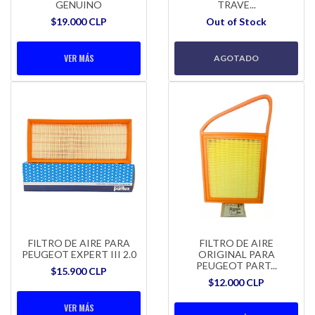
GENUINO
TRAVE...
$19.000 CLP
Out of Stock
VER MÁS
AGOTADO
FILTRO DE AIRE PARA
FILTRO DE AIRE
PEUGEOT EXPERT III 2.0
ORIGINAL PARA
PEUGEOT PART...
$15.900 CLP
$12.000 CLP
VER MÁS