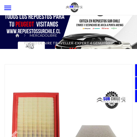
MERCADOLIBRE
FILTRO DE AIRE TRAVELLER-EXPERT 4 GENUINO