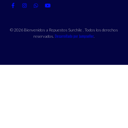
© 2026 Bienvenidos a Repuestos Surchile . Todos los derechos
Desarrollado por Jumpseller
reservados.
.