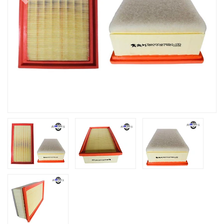
Previous
Next