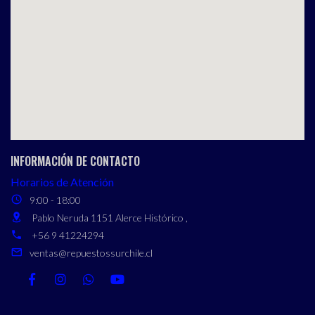
INFORMACIÓN DE CONTACTO
Horarios de Atención
9:00 - 18:00
Pablo Neruda 1151 Alerce Histórico ,
+56 9 41224294
ventas@repuestossurchile.cl