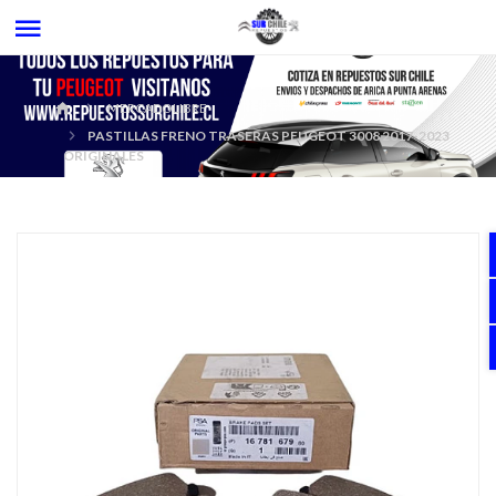
MERCADOLIBRE
PASTILLAS FRENO TRASERAS PEUGEOT 3008 2017-2023
ORIGINALES