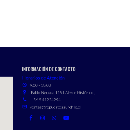
INFORMACIÓN DE CONTACTO
Horarios de Atención
9:00 - 18:00
Pablo Neruda 1151 Alerce Histórico ,
+56 9 41224294
ventas@repuestossurchile.cl