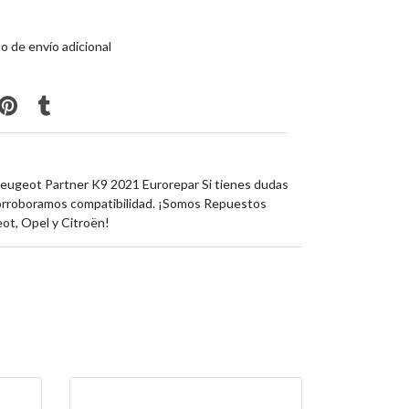
o de envío adicional
Peugeot Partner K9 2021 Eurorepar Si tienes dudas
orroboramos compatibilidad. ¡Somos Repuestos
eot, Opel y Citroën!