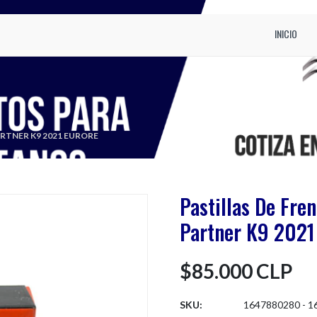
INICIO
RTNER K9 2021 EURORE
Pastillas De Fre
Partner K9 2021
$85.000 CLP
SKU:
1647880280 - 