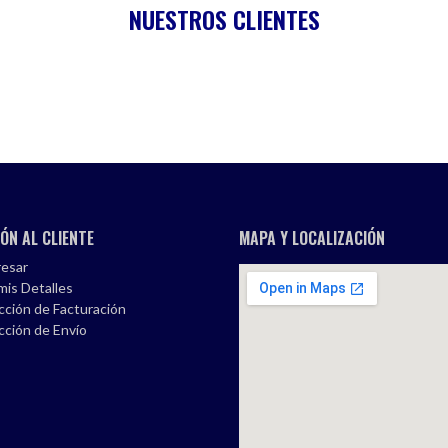
NUESTROS CLIENTES
ÓN AL CLIENTE
MAPA Y LOCALIZACIÓN
esar
mis Detalles
cción de Facturación
cción de Envío