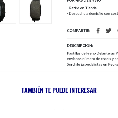
FORMAS DE ENVÍO
- Retiro en Tienda
- Despacho a domicilio con cost
COMPARTIR:
DESCRIPCIÓN:
Pastillas de Freno Delanteras 
envíanos número de chasis y c
Surchile Especialistas en Peug
TAMBIÉN TE PUEDE INTERESAR