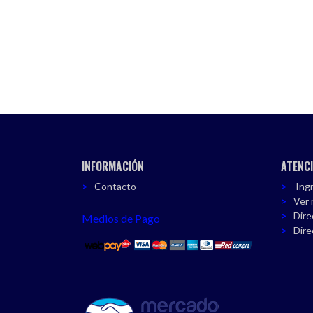
INFORMACIÓN
ATENCI
Contacto
Ingr
Ver 
Dire
Medios de Pago
Dire