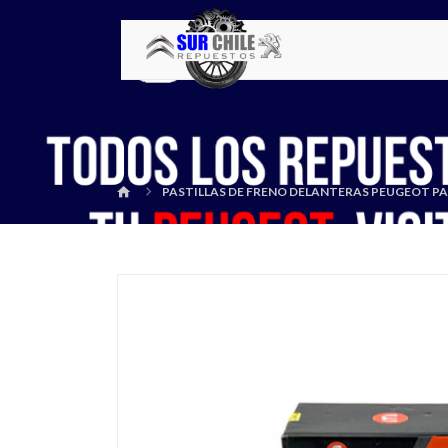
PASTILLAS DE FRENO DELANTERAS PEUGEOT PA