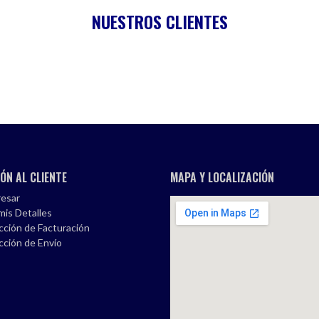
NUESTROS CLIENTES
ÓN AL CLIENTE
MAPA Y LOCALIZACIÓN
esar
mis Detalles
cción de Facturación
cción de Envío