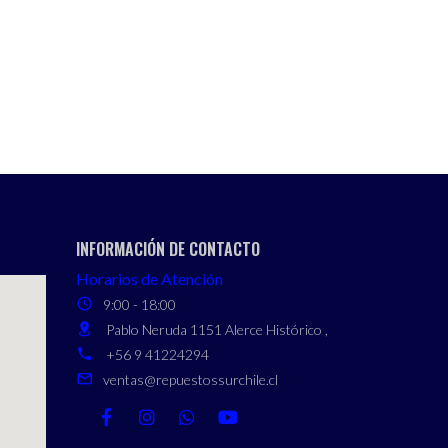
INFORMACIÓN DE CONTACTO
Horarios de Atención
9:00 - 18:00
Pablo Neruda 1151 Alerce Histórico ,
+56 9 41224294
ventas@repuestossurchile.cl