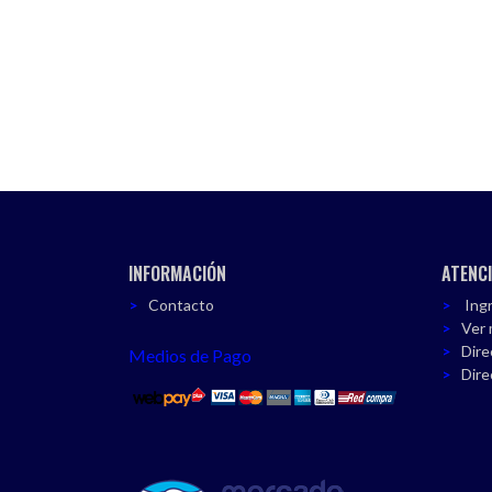
INFORMACIÓN
ATENCI
Contacto
Ingr
Ver 
Dire
Medios de Pago
Dire