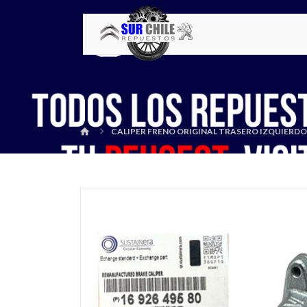
CALIPER FRENO ORIGINAL TRASERO IZQUIERD