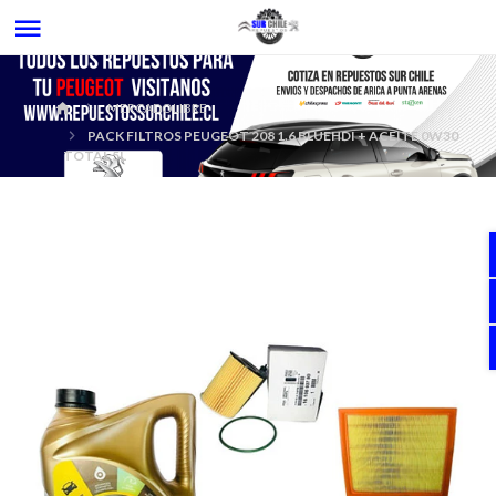
MERCADOLIBRE
PACK FILTROS PEUGEOT 208 1.6 BLUEHDI + ACEITE 0W30
TOTAL 5L