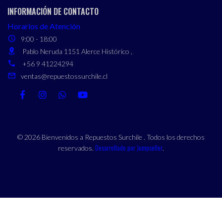
INFORMACIÓN DE CONTACTO
Horarios de Atención
9:00 - 18:00
Pablo Neruda 1151 Alerce Histórico ,
+56 9 41224294
ventas@repuestossurchile.cl
© 2026 Bienvenidos a Repuestos Surchile . Todos los derechos
Desarrollado por Jumpseller
reservados.
.