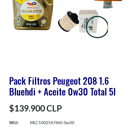
Pack Filtros Peugeot 208 1.6
Bluehdi + Aceite 0w30 Total 5l
$139.900 CLP
SKU:
MLC1002547465 0w30