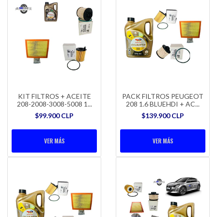
KIT FILTROS + ACEITE
PACK FILTROS PEUGEOT
208-2008-3008-5008 1...
208 1.6 BLUEHDI + AC...
$99.900 CLP
$139.900 CLP
VER MÁS
VER MÁS