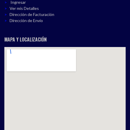
Ingresar
Ver mis Detalles
Dirección de Facturación
Dirección de Envío
MAPA Y LOCALIZACIÓN