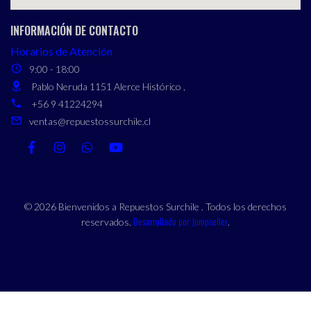
INFORMACIÓN DE CONTACTO
Horarios de Atención
9:00 - 18:00
Pablo Neruda 1151 Alerce Histórico ,
+56 9 41224294
ventas@repuestossurchile.cl
© 2026 Bienvenidos a Repuestos Surchile . Todos los derechos
Desarrollado por Jumpseller
reservados.
.