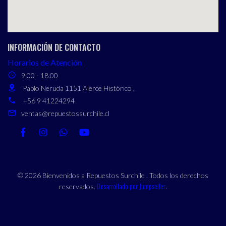
INFORMACIÓN DE CONTACTO
Horarios de Atención
9:00 - 18:00
Pablo Neruda 1151 Alerce Histórico ,
+56 9 41224294
ventas@repuestossurchile.cl
© 2026 Bienvenidos a Repuestos Surchile . Todos los derechos
Desarrollado por Jumpseller
reservados.
.