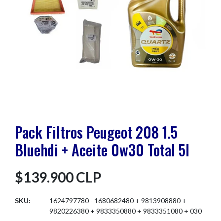
Pack Filtros Peugeot 208 1.5
Bluehdi + Aceite 0w30 Total 5l
$139.900 CLP
SKU:
1624797780 - 1680682480 + 9813908880 +
9820226380 + 9833350880 + 9833351080 + 030