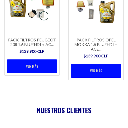
PACK FILTROS PEUGEOT
PACK FILTROS OPEL
208 1.6 BLUEHDI + AC...
MOKKA 1.5 BLUEHDI +
ACE...
$139.900 CLP
$139.900 CLP
VER MÁS
VER MÁS
NUESTROS CLIENTES