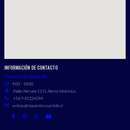
INFORMACIÓN DE CONTACTO
Horarios de Atención
9:00 - 18:00
Pablo Neruda 1151 Alerce Histórico ,
+56 9 41224294
ventas@repuestossurchile.cl