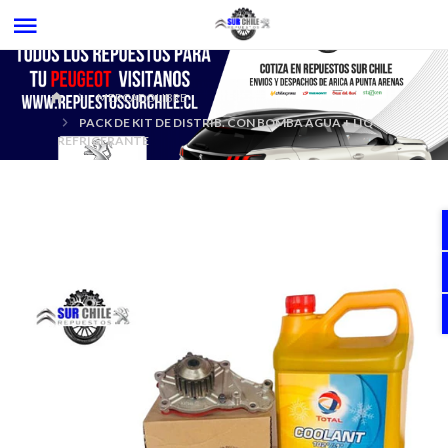
MERCADOLIBRE
PACK DE KIT DE DISTRIB. CON BOMBA AGUA + LIQ
REFRIGERANTE