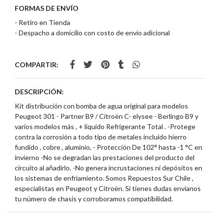
FORMAS DE ENVÍO
- Retiro en Tienda
- Despacho a domicilio con costo de envío adicional
COMPARTIR:
DESCRIPCIÓN:
Kit distribución con bomba de agua original para modelos
Peugeot 301 - Partner B9 / Citroën C- elysee - Berlingo B9 y
varios modelos más , + líquido Refrigerante Total . -Protege
contra la corrosión a todo tipo de metales incluido hierro
fundido , cobre , aluminio, - Protección De 102° hasta -1 °C en
invierno -No se degradan las prestaciones del producto del
circuito al añadirlo. -No genera incrustaciones ni depósitos en
los sistemas de enfriamiento. Somos Repuestos Sur Chile ,
especialistas en Peugeot y Citroën. Si tienes dudas envíanos
tu número de chasis y corroboramos compatibilidad.