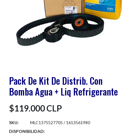
Pack De Kit De Distrib. Con
Bomba Agua + Liq Refrigerante
$119.000 CLP
SKU:
MLC1375527705 / 1613561980
DISPONIBILIDAD: