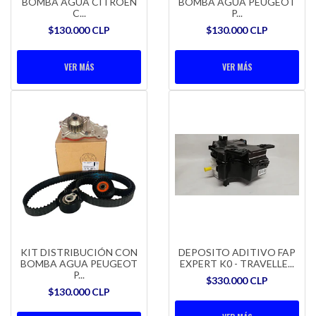
BOMBA AGUA CITROEN
BOMBA AGUA PEUGEOT
C...
P...
$130.000 CLP
$130.000 CLP
VER MÁS
VER MÁS
KIT DISTRIBUCIÓN CON
DEPOSITO ADITIVO FAP
BOMBA AGUA PEUGEOT
EXPERT K0 - TRAVELLE...
P...
$330.000 CLP
$130.000 CLP