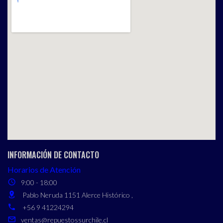
INFORMACIÓN DE CONTACTO
Horarios de Atención
9:00 - 18:00
Pablo Neruda 1151 Alerce Histórico ,
+56 9 41224294
ventas@repuestossurchile.cl