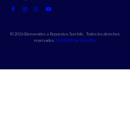
© 2026 Bienvenidos a Repuestos Surchile . Todos los derechos
Desarrollado por Jumpseller
reservados.
.