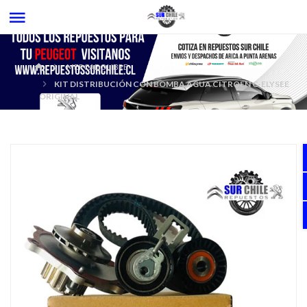
MERCADOLIBRE
KIT DISTRIBUCIÓN CON BOMBA AGUA CITROEN C-ELYSEE
ORIGINAL