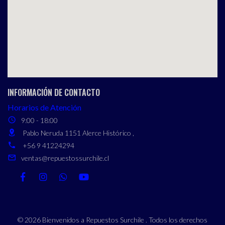
INFORMACIÓN DE CONTACTO
Horarios de Atención
9:00 - 18:00
Pablo Neruda 1151 Alerce Histórico ,
+56 9 41224294
ventas@repuestossurchile.cl
© 2026 Bienvenidos a Repuestos Surchile . Todos los derechos