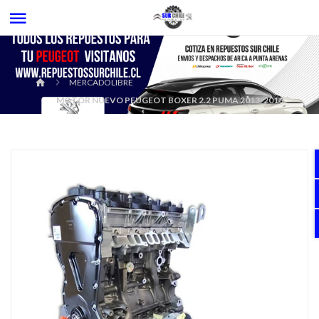
MERCADOLIBRE
MOTOR NUEVO PEUGEOT BOXER 2.2 PUMA 2013-2018