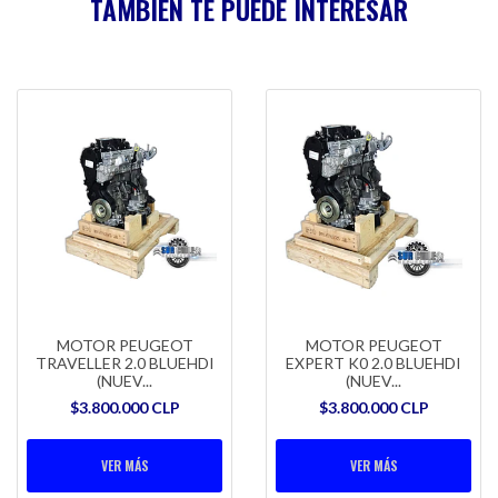
TAMBIÉN TE PUEDE INTERESAR
MOTOR PEUGEOT
MOTOR PEUGEOT
TRAVELLER 2.0 BLUEHDI
EXPERT K0 2.0 BLUEHDI
(NUEV...
(NUEV...
$3.800.000 CLP
$3.800.000 CLP
VER MÁS
VER MÁS