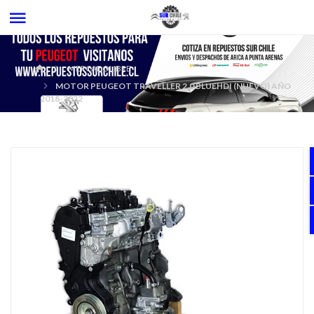
MERCADOLIBRE
MOTOR PEUGEOT TRAVELLER 2.0 BLUEHDI (NUEVO) AÑO
2018-2022