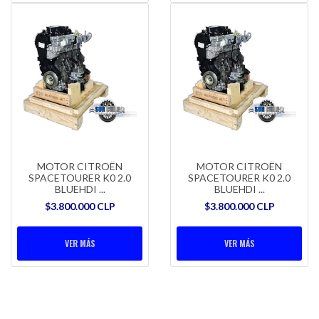
MOTOR CITROËN
MOTOR CITROËN
SPACETOURER K0 2.0
SPACETOURER K0 2.0
BLUEHDI ...
BLUEHDI ...
$3.800.000 CLP
$3.800.000 CLP
VER MÁS
VER MÁS