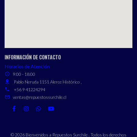
INFORMACIÓN DE CONTACTO
Horarios de Atención
9:00 - 18:00
Pablo Neruda 1151 Alerce Histórico ,
+56 9 41224294
ventas@repuestossurchile.cl
© 2026 Bienvenidos a Repuestos Surchile . Todos los derechos