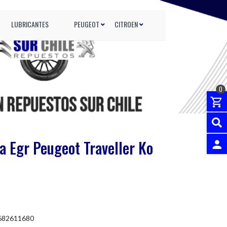
LUBRICANTES
PEUGEOT
CITROEN
0
a Egr Peugeot Traveller Ko
INGRES
1682611680