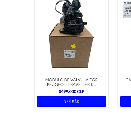
MODULO DE VALVULA EGR
CA
PEUGEOT TRAVELLER K...
$499.000 CLP
VER MÁS