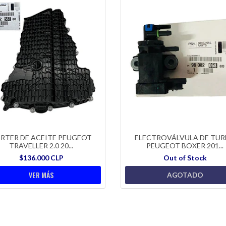
RTER DE ACEITE PEUGEOT
ELECTROVÁLVULA DE TU
TRAVELLER 2.0 20...
PEUGEOT BOXER 201...
$136.000 CLP
Out of Stock
VER MÁS
AGOTADO