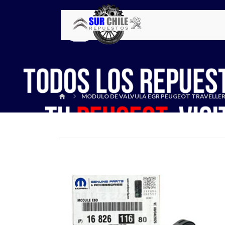
MODULO DE VALVULA EGR PEUGEOT TRAVELLER 