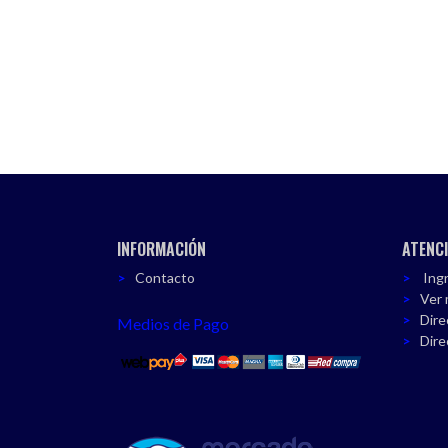
INFORMACIÓN
ATENCI
Contacto
Ingr
Ver 
Dire
Medios de Pago
Dire