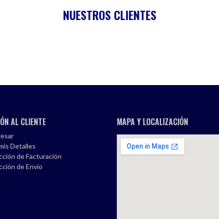
NUESTROS CLIENTES
ÓN AL CLIENTE
MAPA Y LOCALIZACIÓN
esar
mis Detalles
cción de Facturación
cción de Envío