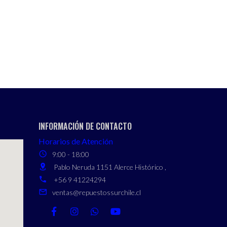
INFORMACIÓN DE CONTACTO
Horarios de Atención
9:00 - 18:00
Pablo Neruda 1151 Alerce Histórico ,
+56 9 41224294
ventas@repuestossurchile.cl