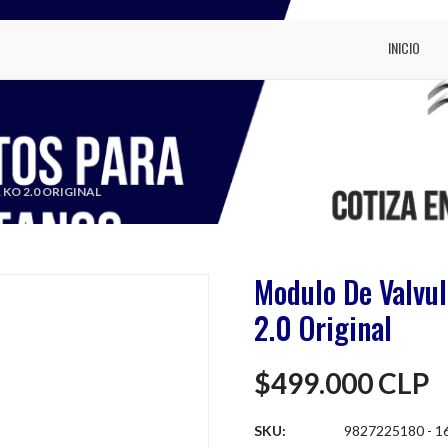
INICIO
KO 2.0 ORIGINAL
Modulo De Valvul
2.0 Original
$499.000 CLP
SKU:
9827225180 - 