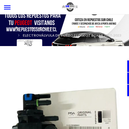
MERCADOLIBRE
ELECTROVÁLVULA DE TURBO PEUGEOT BOXER 2017-2023
ORIGINAL