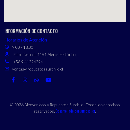
INFORMACIÓN DE CONTACTO
Horarios de Atención
9:00 - 18:00
Pablo Neruda 1151 Alerce Histórico ,
+56 9 41224294
ventas@repuestossurchile.cl
© 2026 Bienvenidos a Repuestos Surchile . Todos los derechos
Desarrollado por Jumpseller
reservados.
.