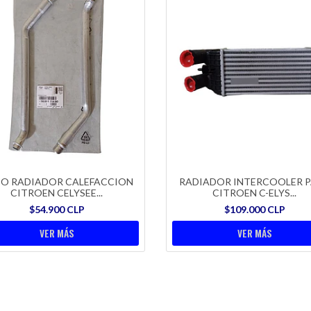
O RADIADOR CALEFACCION
RADIADOR INTERCOOLER 
CITROEN CELYSEE...
CITROEN C-ELYS...
$54.900 CLP
$109.000 CLP
VER MÁS
VER MÁS