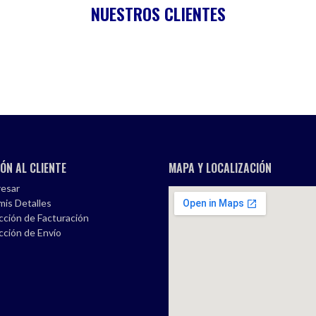
NUESTROS CLIENTES
ÓN AL CLIENTE
MAPA Y LOCALIZACIÓN
esar
mis Detalles
cción de Facturación
cción de Envío