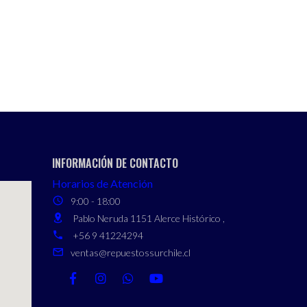
INFORMACIÓN DE CONTACTO
Horarios de Atención
9:00 - 18:00
Pablo Neruda 1151 Alerce Histórico ,
+56 9 41224294
ventas@repuestossurchile.cl