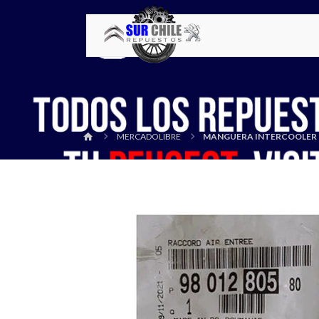
MERCADOLIBRE
MANGUERA INTERCOOLER CI