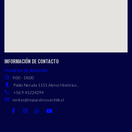
INFORMACIÓN DE CONTACTO
Horarios de Atención
9:00 - 18:00
Pablo Neruda 1151 Alerce Histórico ,
+56 9 41224294
ventas@repuestossurchile.cl