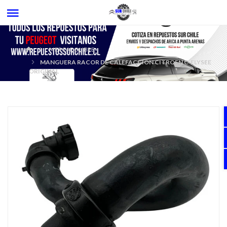
MERCADOLIBRE
MANGUERA RACOR DE CALEFACCIÓN CITROEN C-ELYSEE
ORIGINAL