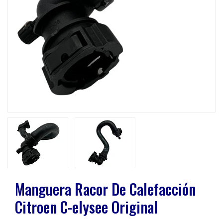
Previous
Next
Manguera Racor De Calefacción
Citroen C-elysee Original