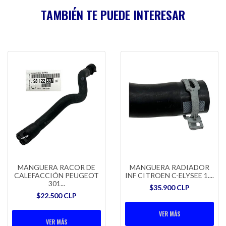
TAMBIÉN TE PUEDE INTERESAR
MANGUERA RACOR DE
MANGUERA RADIADOR
CALEFACCIÓN PEUGEOT
INF CITROEN C-ELYSEE 1....
301...
$35.900 CLP
$22.500 CLP
VER MÁS
VER MÁS