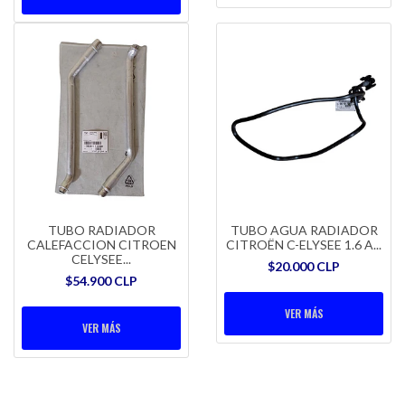
TUBO RADIADOR
TUBO AGUA RADIADOR
CALEFACCION CITROEN
CITROËN C-ELYSEE 1.6 A...
CELYSEE...
$20.000 CLP
$54.900 CLP
VER MÁS
VER MÁS