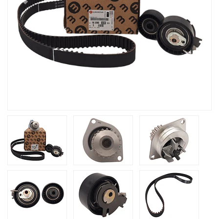
Previous
Next