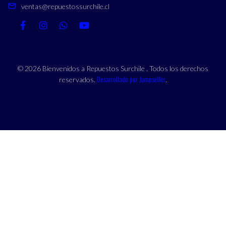
ventas@repuestossurchile.cl
© 2026 Bienvenidos a Repuestos Surchile . Todos los derechos
Desarrollado por Jumpseller
reservados.
.