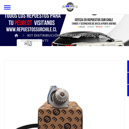
KIT DISTRIBUCIÓN EUROREPAR PEUGEOT 301 1.6
BENCINERO VTI