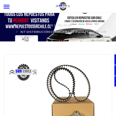
PEUGEOT
208 1.5 BLUEHDI
KIT DISTRIBUCIÓN CON BOMBA DE AGUA PEUGEOT 208
1.5 BLUEHDI