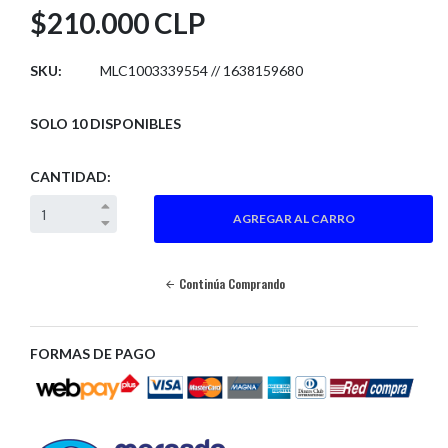
$210.000 CLP
SKU:
MLC1003339554 // 1638159680
SOLO 10 DISPONIBLES
CANTIDAD:
Continúa Comprando
FORMAS DE PAGO