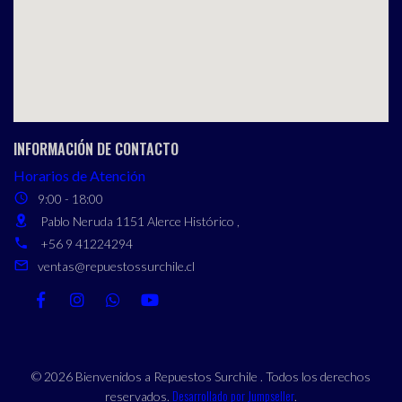
INFORMACIÓN DE CONTACTO
Horarios de Atención
9:00 - 18:00
Pablo Neruda 1151 Alerce Histórico ,
+56 9 41224294
ventas@repuestossurchile.cl
© 2026 Bienvenidos a Repuestos Surchile . Todos los derechos
Desarrollado por Jumpseller
reservados.
.