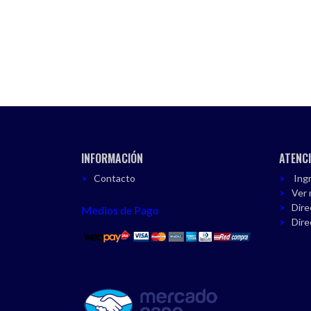
INFORMACIÓN
ATENCI
Contacto
Ingr
Ver 
Dire
Medios de Pago
Dire