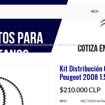
INICIO
IBUCIÓN CON BOMBA DE AGUA PEUGEOT 2008 1.5 BLUEHDI
Kit Distribució
Peugeot 2008 1.
$210.000 CLP
SKU:
MLC1003146766