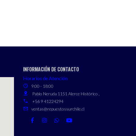
INFORMACIÓN DE CONTACTO
Horarios de Atención
9:00 - 18:00
Pablo Neruda 1151 Alerce Histórico ,
+56 9 41224294
ventas@repuestossurchile.cl