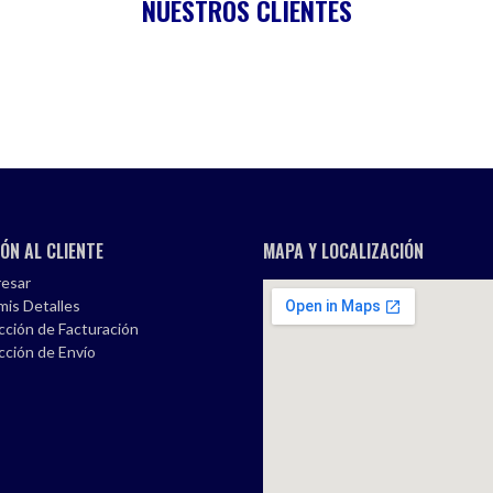
NUESTROS CLIENTES
ÓN AL CLIENTE
MAPA Y LOCALIZACIÓN
esar
mis Detalles
cción de Facturación
cción de Envío