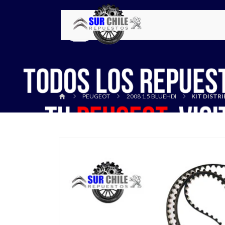
PEUGEOT
2008 1.5 BLUEHDI
KIT DISTR