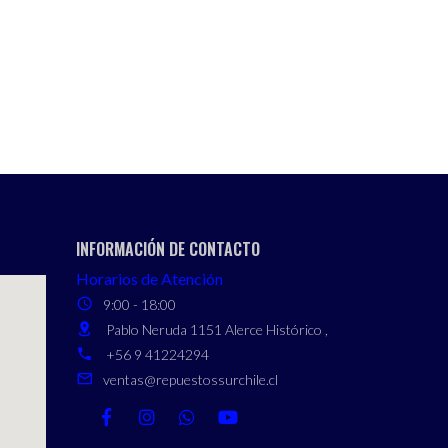
INFORMACIÓN DE CONTACTO
Horarios de Atención
9:00 - 18:00
Pablo Neruda 1151 Alerce Histórico ,
+56 9 41224294
ventas@repuestossurchile.cl