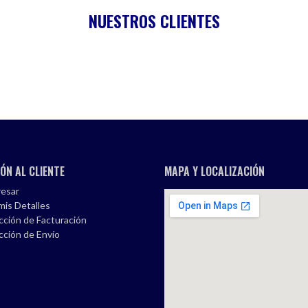
NUESTROS CLIENTES
ÓN AL CLIENTE
MAPA Y LOCALIZACIÓN
esar
mis Detalles
cción de Facturación
cción de Envío