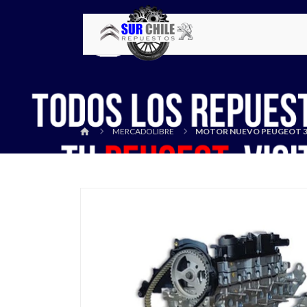
MERCADOLIBRE
MOTOR NUEVO PEUGEOT 308 -