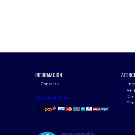
INFORMACIÓN
ATENCI
Contacto
Ingr
Ver 
Dire
Medios de Pago
Dire