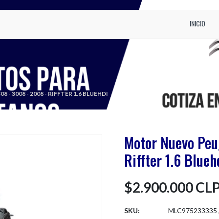
INICIO
 3008 - 2008 - RIFFTER 1.6 BLUEHDI
Motor Nuevo Peu
Riffter 1.6 Blueh
$2.900.000 CL
SKU:
MLC975233335 