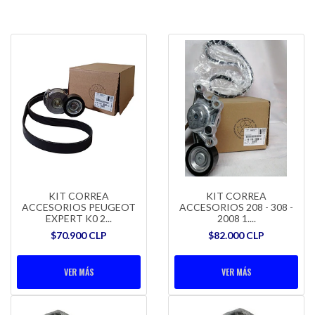
KIT CORREA
KIT CORREA
ACCESORIOS PEUGEOT
ACCESORIOS 208 - 308 -
EXPERT K0 2...
2008 1....
$70.900 CLP
$82.000 CLP
VER MÁS
VER MÁS