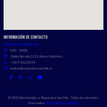
INFORMACIÓN DE CONTACTO
Horarios de Atención
9:00 - 18:00
Pablo Neruda 1151 Alerce Histórico ,
+56 9 41224294
ventas@repuestossurchile.cl
© 2026 Bienvenidos a Repuestos Surchile . Todos los derechos
Desarrollado por Jumpseller
reservados.
.