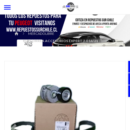
MERCADOLIBRE
KIT CORREA ACCESORIOS EXPERT 2.0 14/21