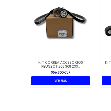
KIT CORREA ACCESORIOS
KI
PEUGEOT 208 308 200...
$56.800 CLP
VER MÁS