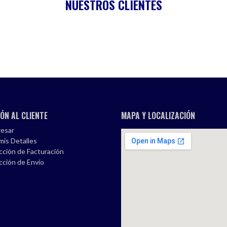
NUESTROS CLIENTES
ÓN AL CLIENTE
MAPA Y LOCALIZACIÓN
esar
mis Detalles
cción de Facturación
cción de Envío