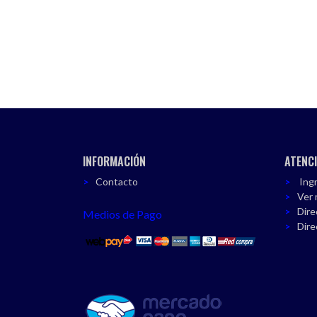
INFORMACIÓN
ATENCI
Contacto
Ingr
Ver 
Dire
Medios de Pago
Dire