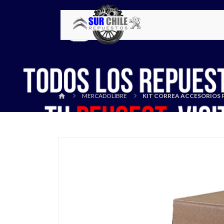
MERCADOLIBRE
KIT CORREA ACCESORIOS P