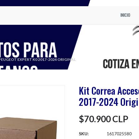
INICIO
EUGEOT EXPERT K0 2017-2024 ORIGINAL
Kit Correa Acces
2017-2024 Origi
$70.900 CLP
SKU:
1617025580