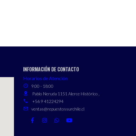
INFORMACIÓN DE CONTACTO
Horarios de Atención
9:00 - 18:00
Pablo Neruda 1151 Alerce Histórico ,
+56 9 41224294
ventas@repuestossurchile.cl