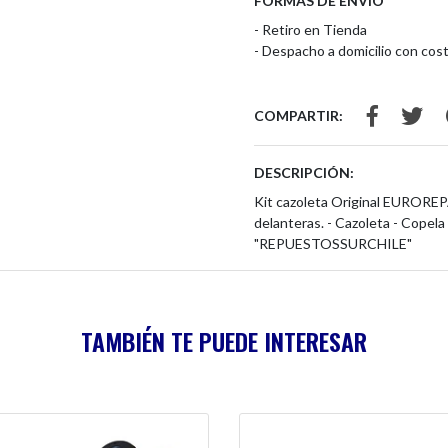
FORMAS DE ENVÍO
- Retiro en Tienda
- Despacho a domicilio con cost
COMPARTIR:
DESCRIPCIÓN:
Kit cazoleta Original EUROREP
delanteras. - Cazoleta - Copel
"REPUESTOSSURCHILE"
TAMBIÉN TE PUEDE INTERESAR