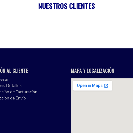
NUESTROS CLIENTES
ÓN AL CLIENTE
MAPA Y LOCALIZACIÓN
esar
mis Detalles
cción de Facturación
cción de Envío