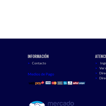
INFORMACIÓN
ATENCI
Contacto
Ingr
Ver 
Dire
Medios de Pago
Dire