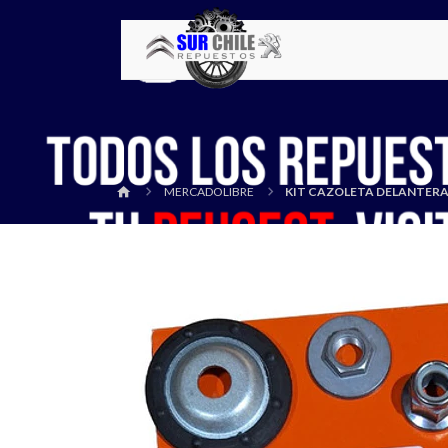
MERCADOLIBRE
KIT CAZOLETA DELANTERA