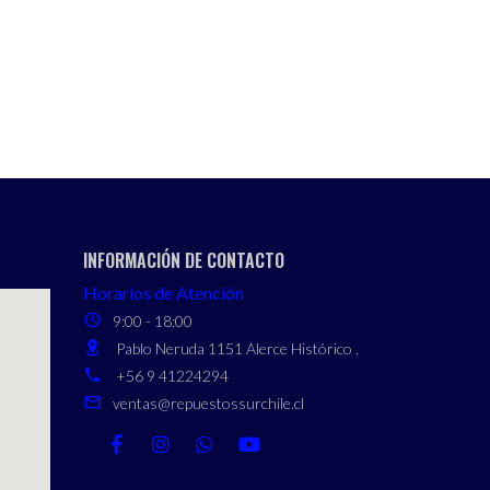
INFORMACIÓN DE CONTACTO
Horarios de Atención
9:00 - 18:00
Pablo Neruda 1151 Alerce Histórico ,
+56 9 41224294
ventas@repuestossurchile.cl