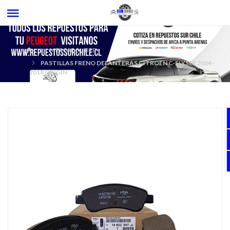
MERCADOLIBRE
PASTILLAS FRENO DELANTERAS CITROEN C-ELYSEE 2024-
2018 ORIGIN