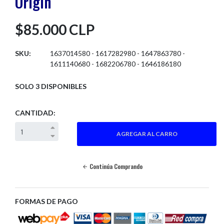
Origin
$85.000 CLP
SKU:
1637014580 - 1617282980 - 1647863780 -
1611140680 - 1682206780 - 1646186180
SOLO 3 DISPONIBLES
CANTIDAD:
Continúa Comprando
FORMAS DE PAGO