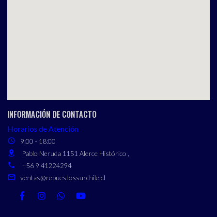
INFORMACIÓN DE CONTACTO
Horarios de Atención
9:00 - 18:00
Pablo Neruda 1151 Alerce Histórico ,
+56 9 41224294
ventas@repuestossurchile.cl