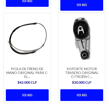
VER MÁS
VER MÁS
PIOLA DE FRENO DE
SOPORTE MOTOR
MANO ORIGINAL PARA C-
TRASERO ORIGINAL
EL...
CITROËN C-...
$42.000 CLP
$30.000 CLP
VER MÁS
VER MÁS