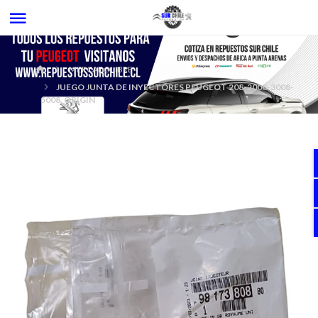
MERCADOLIBRE
JUEGO JUNTA DE INYECTORES PEUGEOT 208-2008-3008-
5008. ORIGIN