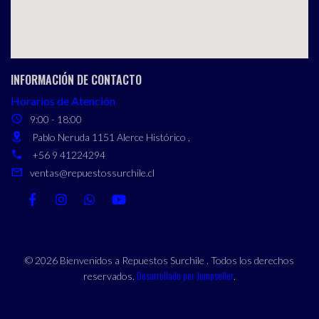
INFORMACIÓN DE CONTACTO
Horarios de Atención
9:00 - 18:00
Pablo Neruda 1151 Alerce Histórico ,
+56 9 41224294
ventas@repuestossurchile.cl
© 2026 Bienvenidos a Repuestos Surchile . Todos los derechos
Desarrollado por Jumpseller
reservados.
.