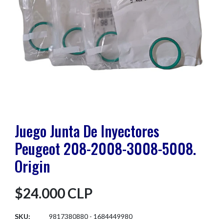
Juego Junta De Inyectores
Peugeot 208-2008-3008-5008.
Origin
$24.000 CLP
SKU:
9817380880 - 1684449980