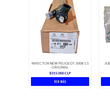
INYECTOR NEW PEUGEOT 3008 1.5
JU
ORIGINAL
$315.000 CLP
VER MÁS