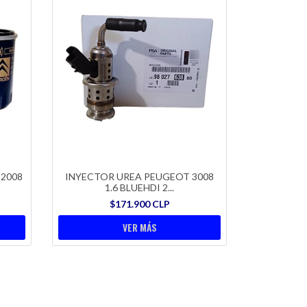
 2008
INYECTOR UREA PEUGEOT 3008
1.6 BLUEHDI 2...
$171.900 CLP
VER MÁS