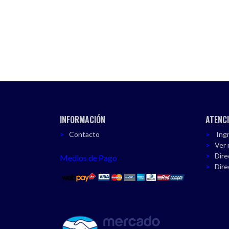
INFORMACIÓN
ATENCI
Contacto
Ingr
Ver 
Dire
Medios de Pago
Dire