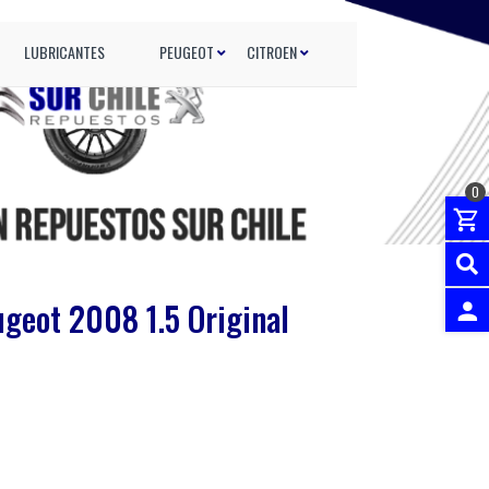
LUBRICANTES
PEUGEOT
CITROEN
0
geot 2008 1.5 Original
INGRES