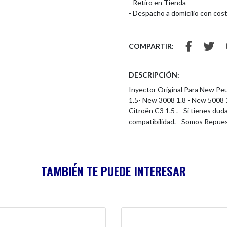
- Retiro en Tienda
- Despacho a domicilio con cost
COMPARTIR:
DESCRIPCIÓN:
Inyector Original Para New P
1.5- New 3008 1.8 - New 5008 1
Citroën C3 1.5 . - Si tienes du
compatibilidad. - Somos Repue
TAMBIÉN TE PUEDE INTERESAR