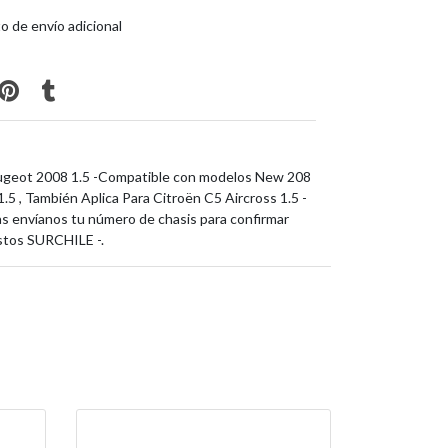
o de envío adicional
eugeot 2008 1.5 -Compatible con modelos New 208
.5 , También Aplica Para Citroën C5 Aircross 1.5 -
das envíanos tu número de chasis para confirmar
stos SURCHILE -.