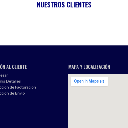
NUESTROS CLIENTES
ÓN AL CLIENTE
MAPA Y LOCALIZACIÓN
esar
mis Detalles
cción de Facturación
cción de Envío