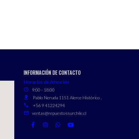
INFORMACIÓN DE CONTACTO
Horarios de Atención
9:00 - 18:00
Pablo Neruda 1151 Alerce Histórico ,
+56 9 41224294
ventas@repuestossurchile.cl