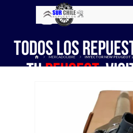
MERCADOLIBRE
INYECTOR NEW PEUGEOT 20