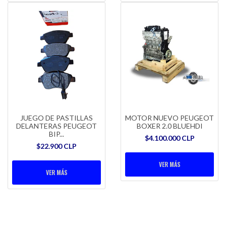
JUEGO DE PASTILLAS
MOTOR NUEVO PEUGEOT
DELANTERAS PEUGEOT
BOXER 2.0 BLUEHDI
BIP...
$4.100.000 CLP
$22.900 CLP
VER MÁS
VER MÁS