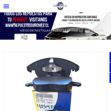
MERCADOLIBRE
JUEGO DE PASTILLAS DELANTERAS 3008 2.0 - 208 GTI ICER
ESPAÑA