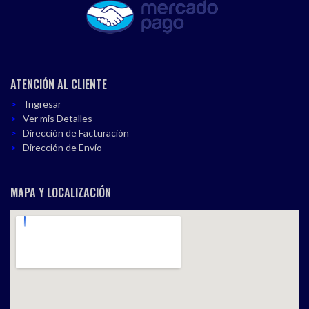
ATENCIÓN AL CLIENTE
Ingresar
Ver mis Detalles
Dirección de Facturación
Dirección de Envío
MAPA Y LOCALIZACIÓN