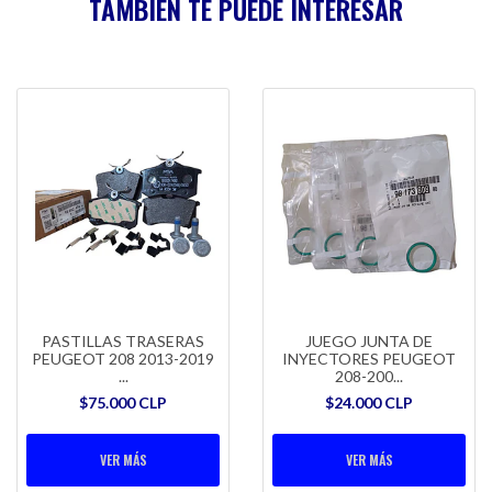
TAMBIÉN TE PUEDE INTERESAR
PASTILLAS TRASERAS
JUEGO JUNTA DE
PEUGEOT 208 2013-2019
INYECTORES PEUGEOT
...
208-200...
$75.000 CLP
$24.000 CLP
VER MÁS
VER MÁS