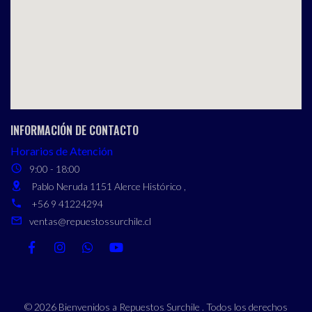
INFORMACIÓN DE CONTACTO
Horarios de Atención
9:00 - 18:00
Pablo Neruda 1151 Alerce Histórico ,
+56 9 41224294
ventas@repuestossurchile.cl
© 2026 Bienvenidos a Repuestos Surchile . Todos los derechos