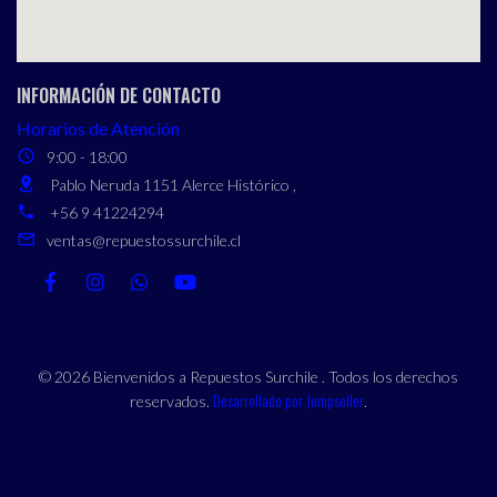
INFORMACIÓN DE CONTACTO
Horarios de Atención
9:00 - 18:00
Pablo Neruda 1151 Alerce Histórico ,
+56 9 41224294
ventas@repuestossurchile.cl
© 2026 Bienvenidos a Repuestos Surchile . Todos los derechos
Desarrollado por Jumpseller
reservados.
.