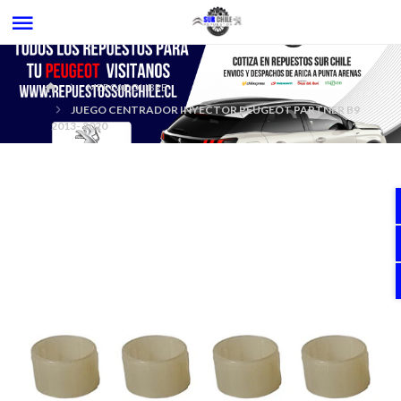
MERCADOLIBRE
JUEGO CENTRADOR INYECTOR PEUGEOT PARTNER B9
2013- 2020