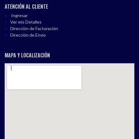
ATENCIÓN AL CLIENTE
Ingresar
Ver mis Detalles
Dirección de Facturación
Dirección de Envío
MAPA Y LOCALIZACIÓN