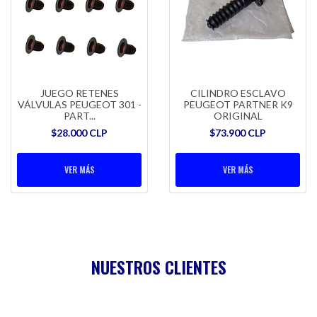
JUEGO RETENES
CILINDRO ESCLAVO
VÁLVULAS PEUGEOT 301 -
PEUGEOT PARTNER K9
PART...
ORIGINAL
$28.000 CLP
$73.900 CLP
VER MÁS
VER MÁS
NUESTROS CLIENTES