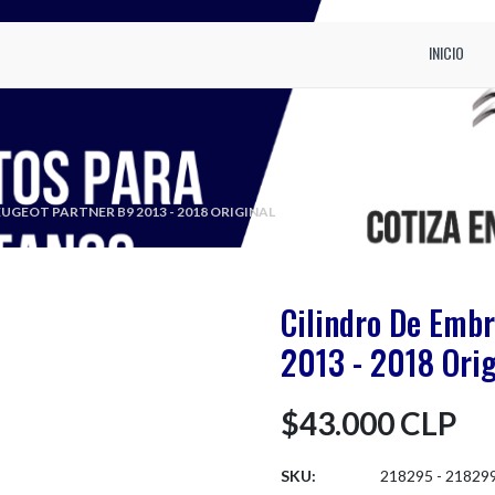
INICIO
UGEOT PARTNER B9 2013 - 2018 ORIGINAL
Cilindro De Emb
2013 - 2018 Orig
$43.000 CLP
SKU:
218295 - 21829