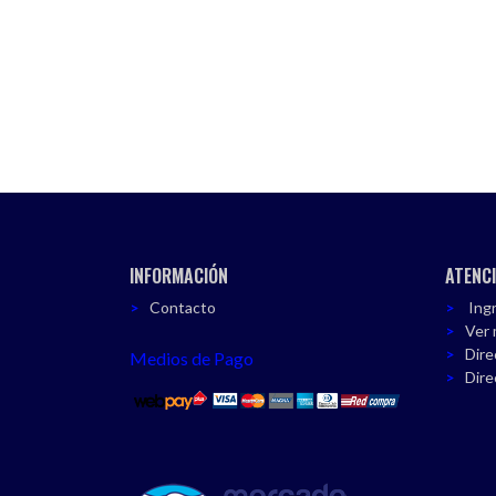
INFORMACIÓN
ATENCI
Contacto
Ingr
Ver 
Dire
Medios de Pago
Dire