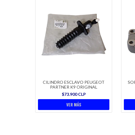
CILINDRO ESCLAVO PEUGEOT
SO
PARTNER K9 ORIGINAL
$73.900 CLP
VER MÁS