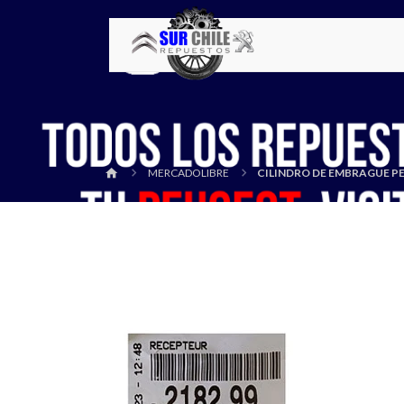
MERCADOLIBRE
CILINDRO DE EMBRAGUE PE