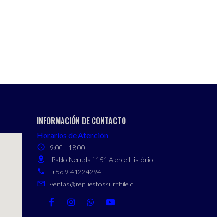
INFORMACIÓN DE CONTACTO
Horarios de Atención
9:00 - 18:00
Pablo Neruda 1151 Alerce Histórico ,
+56 9 41224294
ventas@repuestossurchile.cl