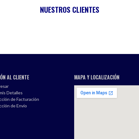
NUESTROS CLIENTES
ÓN AL CLIENTE
MAPA Y LOCALIZACIÓN
esar
mis Detalles
cción de Facturación
cción de Envío