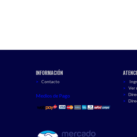
INFORMACIÓN
ATENCI
Contacto
Ingr
Ver 
Dire
Medios de Pago
Dire