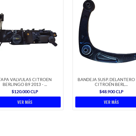
TAPA VALVULAS CITROEN
BANDEJA SUSP. DELANTERO 
BERLINGO B9 2013 - ...
CITROËN BERL...
$120.000 CLP
$48.900 CLP
VER MÁS
VER MÁS