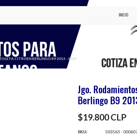
INICIO
OLETA CITROEN BERLINGO B9 2013 - 2019
Jgo. Rodamientos
Berlingo B9 201
$19.800 CLP
SKU:
503563 - 00060