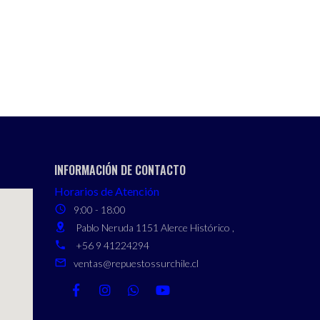
INFORMACIÓN DE CONTACTO
Horarios de Atención
9:00 - 18:00
Pablo Neruda 1151 Alerce Histórico ,
+56 9 41224294
ventas@repuestossurchile.cl