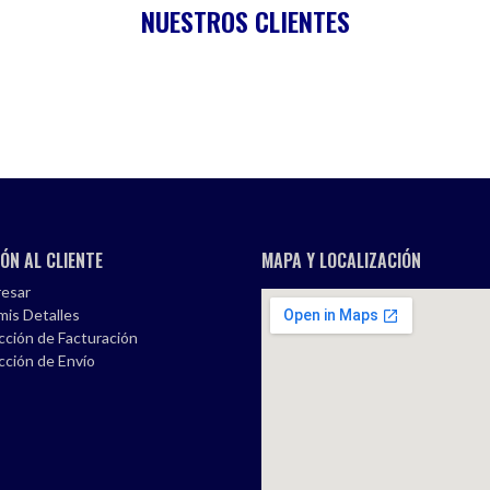
NUESTROS CLIENTES
ÓN AL CLIENTE
MAPA Y LOCALIZACIÓN
esar
mis Detalles
cción de Facturación
cción de Envío