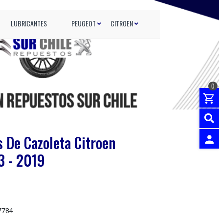
LUBRICANTES
PEUGEOT
CITROEN
0
 De Cazoleta Citroen
3 - 2019
INGRES
7784