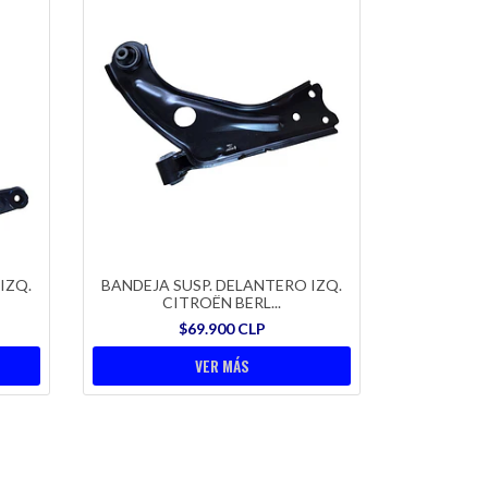
IZQ.
BANDEJA SUSP. DELANTERO IZQ.
CITROËN BERL...
$69.900 CLP
VER MÁS